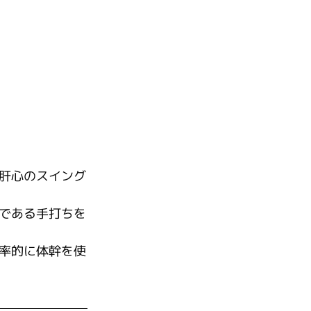
肝心のスイング
である手打ちを
率的に体幹を使