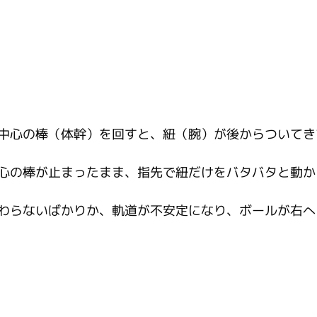
中心の棒（体幹）を回すと、紐（腕）が後からついてき
心の棒が止まったまま、指先で紐だけをバタバタと動か
わらないばかりか、軌道が不安定になり、ボールが右へ