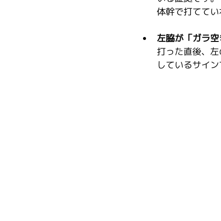
体幹で打ててい
左脇が「ガラ空
打った直後、左
しているサイン