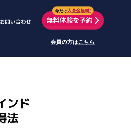
今だけ
お問い合わせ
会員の方は
こちら
インド
得法