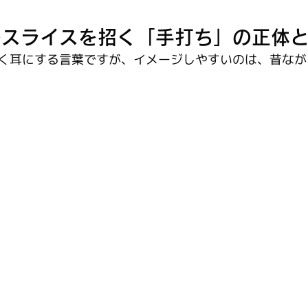
の
スライス
を招く「
手打ち
」の正体
く耳にする言葉ですが、イメージしやすいのは、昔なが