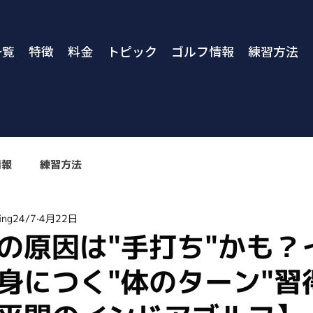
一覧
特徴
料金
トピック
ゴルフ情報
練習方法
情報
練習方法
ng24/7
4月22日
の原因は"手打ち"かも？
身につく"体のターン"習