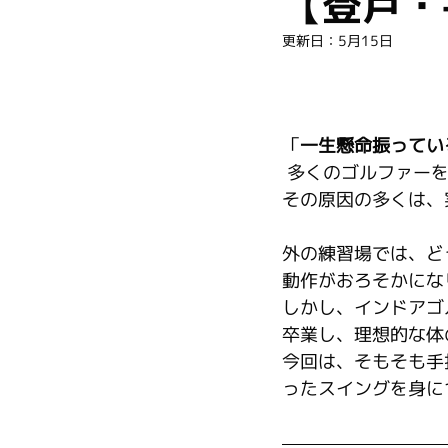
【登戸・
更新日：
5月15日
「
一生懸命振ってい
 多くのゴルファー
その原因の多くは、
外の練習場では、ど
動作がおろそかにな
しかし、インドアゴ
卒業し、理想的な体
今回は、そもそも手
ったスイングを身に