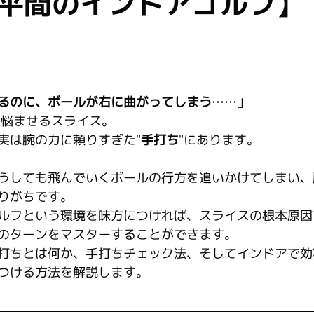
平間のインドアゴルフ】
るのに、ボールが右に曲がってしまう
……」
を悩ませるスライス。
実は腕の力に頼りすぎた"
手打ち
"にあります。
うしても飛んでいくボールの行方を追いかけてしまい、
りがちです。
ルフという環境を味方につければ、スライスの根本原因
のターンをマスターすることができます。
打ちとは何か、手打ちチェック法、そしてインドアで効
つける方法を解説します。