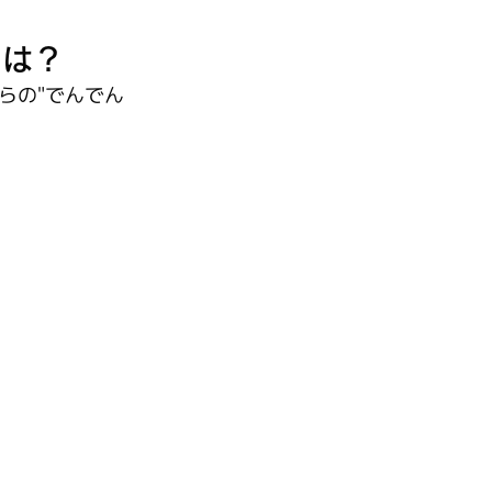
とは？
らの"でんでん