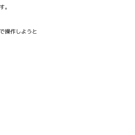
す。
で操作しようと