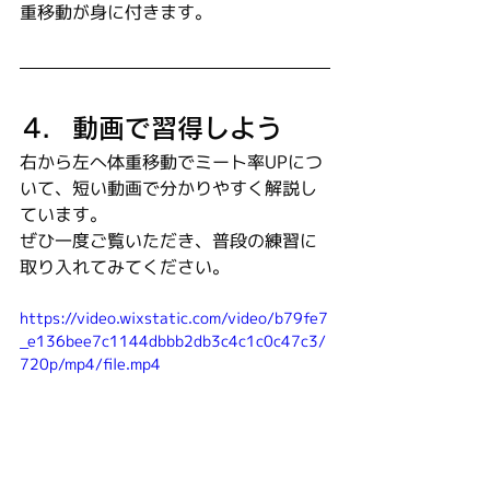
重移動が身に付きます。
動画で習得しよう
右から左へ体重移動でミート率UPにつ
いて、短い動画で分かりやすく解説し
ています。
ぜひ一度ご覧いただき、普段の練習に
取り入れてみてください。
https://video.wixstatic.com/video/b79fe7
_e136bee7c1144dbbb2db3c4c1c0c47c3/
720p/mp4/file.mp4