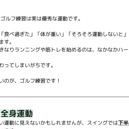
 ゴルフ練習は実は優秀な運動です。
「食べ過ぎた」「体が重い」「そろそろ運動しないと」
ます。
きなりランニングや筋トレを始めるのは、なかなかハー
わってしまいがちです。
いのが、ゴルフ練習です！
は
全身運動
い運動に見えないかもしれませんが、スイングでは
下半