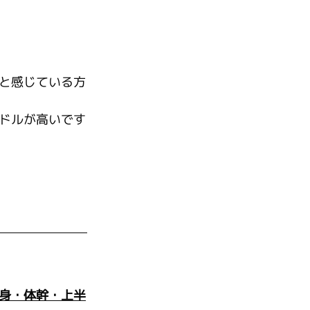
と感じている方
ドルが高いです
身・体幹・上半