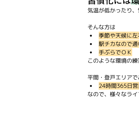
習慣化には
気温が低かったり、
そんな方は
季節や天候に左
駅チカなので通
手ぶらでＯＫ
このような環境の練
平間・登戸エリアでお
24時間365日
なので、様々なライ