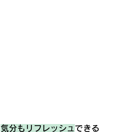
は
気分もリフレッシュ
できる