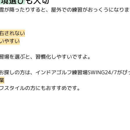
環境選び
も大切
雪が降ったりすると、屋外での練習がおっくうになりま
右されない
いやすい
習場を選ぶと、習慣化しやすいですよ。
探しの方は、インドアゴルフ練習場SWING24/7がぴ
営業
フスタイルの方にもおすすめです。