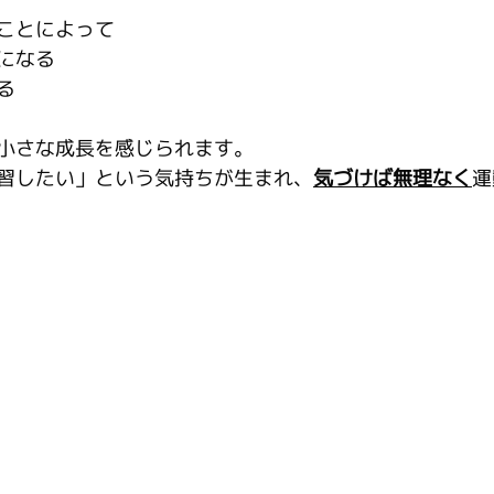
ことによって
になる
る
小さな成長を感じられます。
習したい」という気持ちが生まれ、
気づけば無理なく
運