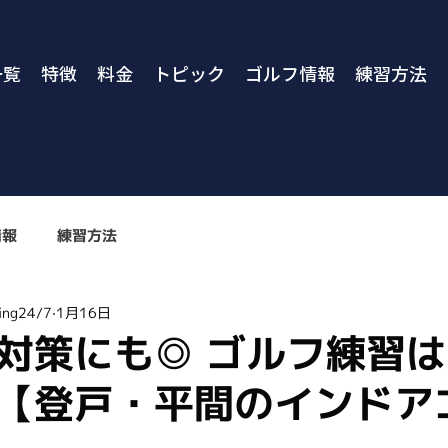
一覧
特徴
料金
トピック
ゴルフ情報
練習方法
情報
練習方法
ng24/7
1月16日
対策にも◎ ゴルフ練習
【登戸・平間のインドア