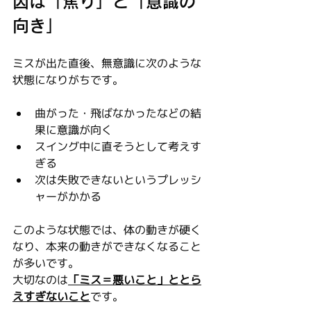
因は「焦り」と「意識の
向き」
ミスが出た直後、無意識に次のような
状態になりがちです。
曲がった・飛ばなかったなどの結
果に意識が向く
スイング中に直そうとして考えす
ぎる
次は失敗できないというプレッシ
ャーがかかる
このような状態では、体の動きが硬く
なり、本来の動きができなくなること
が多いです。
大切なのは
「ミス＝悪いこと」ととら
えすぎないこと
です。