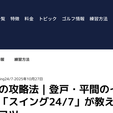
一覧
特徴
料金
トピック
ゴルフ情報
練習方法
情報
練習方法
ng24/7
2025年10月27日
の攻略法｜登戸・平間の
「スイング24/7」が教