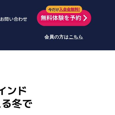
今だけ
お問い合わせ
会員の方は
こちら
インド
える冬で