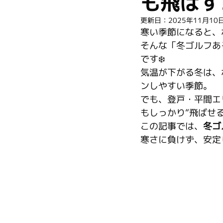
も飛ばす
更新日：
2025年11月10
寒い季節になると、
そんな「冬ゴルフあ
です❄️
気温が下がる冬は、
ンしやすい季節。
でも、登戸・平間エ
もしっかり“飛ばせ
この記事では、
冬ゴ
寒さに負けず、安定