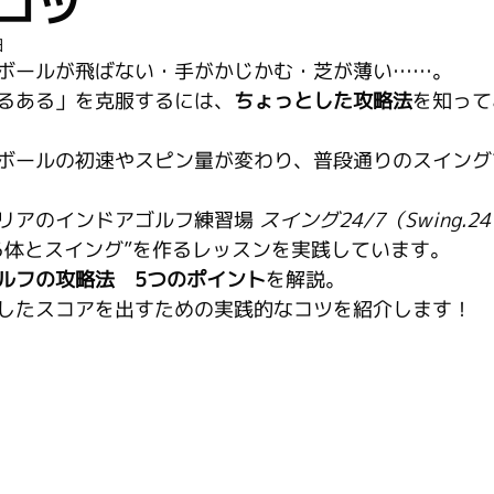
コツ
日
ボールが飛ばない・手がかじかむ・芝が薄い……。
るある」を克服するには、
ちょっとした攻略法
を知って
ボールの初速やスピン量が変わり、普段通りのスイング
リアのインドアゴルフ練習場 
スイング24/7（Swing.2
る体とスイング”を作るレッスンを実践しています。
ルフの攻略法　5つのポイント
を解説。
したスコアを出すための実践的なコツを紹介します！