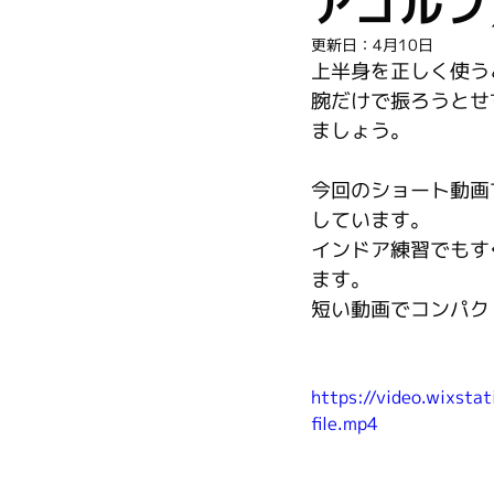
アゴルフ
更新日：
4月10日
上半身を正しく使う
腕だけで振ろうとせ
ましょう。
今回のショート動画
しています。
インドア練習でもす
ます。
短い動画でコンパク
https://video.wixs
file.mp4