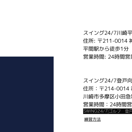
スイング24/7川崎
住所: 〒211-00
平間駅から徒歩1分
営業時間: 24時間営
スイング24/7登戸
住所：〒214-00
プライバシーポリシー
川崎市多摩区小田急
営業時間：24時間
SWING24/7
ゴルフ 登
練習方法