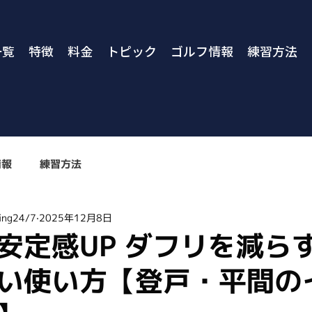
一覧
特徴
料金
トピック
ゴルフ情報
練習方法
情報
練習方法
ng24/7
2025年12月8日
安定感UP ダフリを減ら
い使い方【登戸・平間の