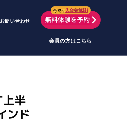
今だけ
お問い合わせ
会員の方は
こちら
す上半
インド