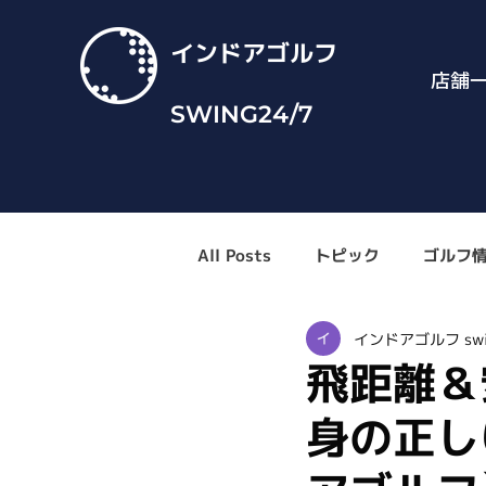
インドアゴルフ
店舗
SWING24/7
All Posts
トピック
ゴルフ
インドアゴルフ swi
飛距離＆
身の正し