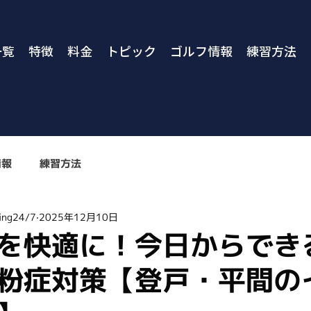
一覧
特徴
料金
トピック
ゴルフ情報
練習方法
情報
練習方法
ng24/7
2025年12月10日
を快適に！今日からでき
粉症対策【登戸・平間の