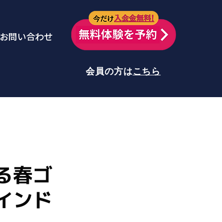
今だけ
お問い合わせ
会員の方は
こちら
る春ゴ
インド