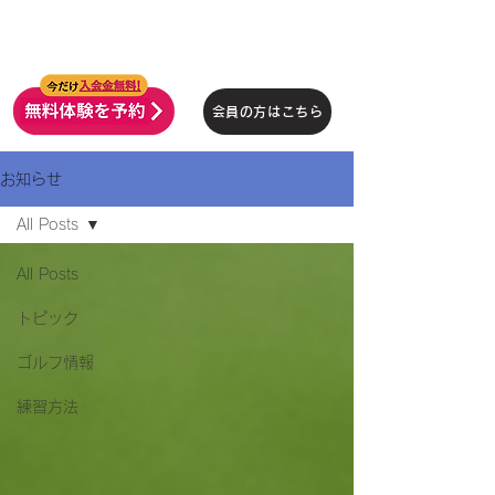
インドアゴルフ
SWING24/7
会員の方はこちら
お知らせ
All Posts
All Posts
トピック
ゴルフ情報
練習方法