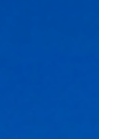
因が関係しています。 この記事では、ゴル
フでダフる主な原因と、ダフリを直すために
見直したい3つのポイントを解説します。
インドアゴルフや練習場で取り組める改善方
法も紹介するので、ダフリに悩んでいる方は
ぜひ参考にしてください。...